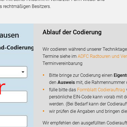
es rechtmäßigen Besitzers.
Ablauf der Codierung
Wir codieren während unserer Techniktage,
Termine siehe im
ADFC Radtouren und Ver
Terminvereinbarung
Bitte bringe zur Codierung einen
Eigen
den
Ausweis
mit, die Rahmennummer d
fülle bitte das
Formblatt Codierauftrag
persönliche EIN-Code kann vorab mit
werden. (Bei Bedarf kann der Codierauf
wir prüfen die Angaben und bringen d
Wir empfehlen den ausgefüllten Codierauf