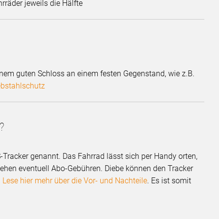
rräder jeweils die Hälfte
nem guten Schloss an einem festen Gegenstand, wie z.B.
bstahlschutz
?
-Tracker genannt. Das Fahrrad lässt sich per Handy orten,
tstehen eventuell Abo-Gebühren. Diebe können den Tracker
.
Lese hier mehr über die Vor- und Nachteile
. Es ist somit