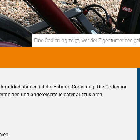
Eine Codierung zeigt, wer der Eigentümer des g
hrraddiebstählen ist die Fahrrad-Codierung. Die Codierung
vermeiden und andererseits leichter aufzuklären.
hlen.