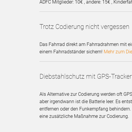
ADFC Mitglieder: 10€ , andere: 15€ , Kinderfah
Trotz Codierung nicht vergessen
Das Fahrrad direkt am Fahrradrahmen mit ei
einem Fahrradständer sichern!
Mehr zum Die
Diebstahlschutz mit GPS-Tracker
Als Alternative zur Codierung werden oft GPS
aber irgendwann ist die Batterie leer. Es en
entfernen oder den Funkempfang behindern
eine zusätzliche Maßnahme zur Codierung.