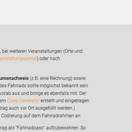
 bei weiteren Veranstaltungen (Orte und
anstaltungsportal
) oder nach
tumsnachweis
(z.B. eine Rechnung) sowie
es Fahrrads sollte möglichst bekannt sein
vorab aus und bringe es ebenfalls mit. Der
 dem
Code-Generator
erstellt und eingetragen
trag auch vor Ort ausgefüllt werden.)
ie Codierung auf dem Fahrradrahmen an
trag als "Fahrradpass" aufzubewahren. So