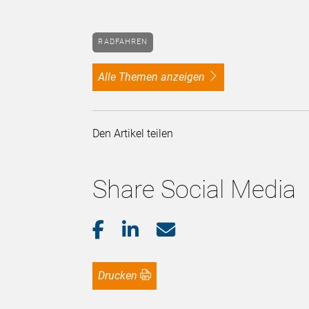
RADFAHREN
alle Themen anzeigen
Den Artikel teilen
Share Social Media
Drucken