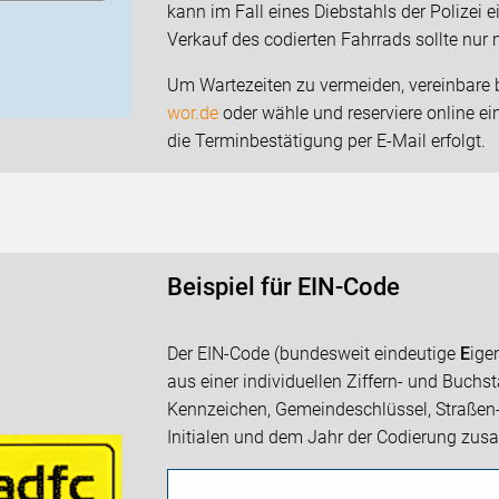
kann im Fall eines Diebstahls der Polizei
Verkauf des codierten Fahrrads sollte nur 
Um Wartezeiten zu vermeiden, vereinbare b
wor.de
oder wähle und reserviere online e
die Terminbestätigung per E-Mail erfolgt.
Beispiel für EIN-Code
Der EIN-Code (bundesweit eindeutige
E
ige
aus einer individuellen Ziffern- und Buchs
Kennzeichen, Gemeindeschlüssel, Straße
Initialen und dem Jahr der Codierung zu