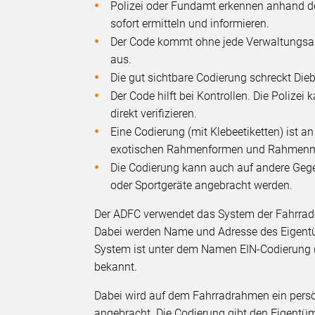
Polizei oder Fundamt erkennen anhand d
sofort ermitteln und informieren.
Der Code kommt ohne jede Verwaltungsarb
aus.
Die gut sichtbare Codierung schreckt Die
Der Code hilft bei Kontrollen. Die Poliz
direkt verifizieren.
Eine Codierung (mit Klebeetiketten) ist 
exotischen Rahmenformen und Rahmenma
Die Codierung kann auch auf andere Geg
oder Sportgeräte angebracht werden.
Der ADFC verwendet das System der Fahrrad-C
Dabei werden Name und Adresse des Eigentüm
System ist unter dem Namen EIN-Codierung 
bekannt.
Dabei wird auf dem Fahrradrahmen ein persönl
angebracht. Die Codierung gibt den Eigentüme