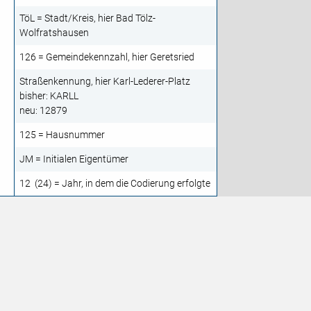
TöL = Stadt/Kreis, hier Bad Tölz-
Wolfratshausen
126 = Gemeindekennzahl, hier Geretsried
Straßenkennung, hier Karl-Lederer-Platz
bisher: KARLL
neu: 12879
125 = Hausnummer
JM = Initialen Eigentümer
12 (24) = Jahr, in dem die Codierung erfolgte