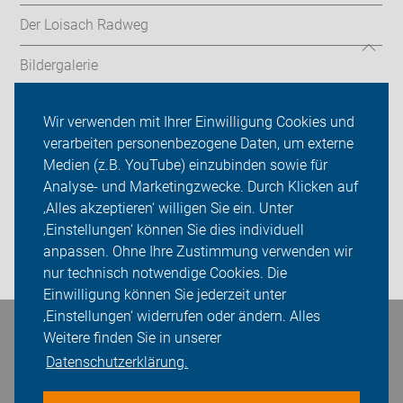
Der Loisach Radweg
Bildergalerie
Unsere Treffen
Wir verwenden mit Ihrer Einwilligung Cookies und
verarbeiten personenbezogene Daten, um externe
ADFC Bad Tölz-Wolfratshausen
Medien (z.B. YouTube) einzubinden sowie für
Sei dabei
Analyse- und Marketingzwecke. Durch Klicken auf
‚Alles akzeptieren‘ willigen Sie ein. Unter
Presse
‚Einstellungen‘ können Sie dies individuell
anpassen. Ohne Ihre Zustimmung verwenden wir
Login
nur technisch notwendige Cookies. Die
Einwilligung können Sie jederzeit unter
‚Einstellungen‘ widerrufen oder ändern. Alles
Bleiben Sie in Kontakt
Weitere finden Sie in unserer
Datenschutzerklärung.