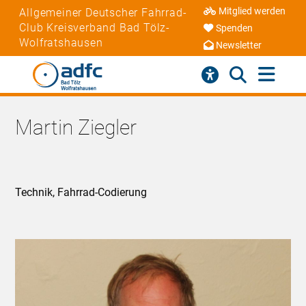
Mitglied werden
Allgemeiner Deutscher Fahrrad-
Club Kreisverband Bad Tölz-
Spenden
Wolfratshausen
Newsletter
Martin Ziegler
Technik, Fahrrad-Codierung