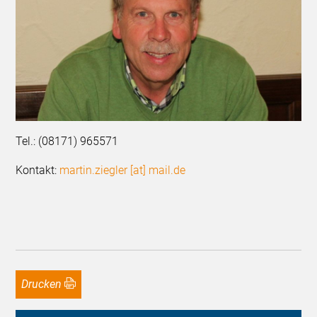
Tel.: (08171) 965571
Kontakt:
martin.ziegler [at] mail.de
Drucken