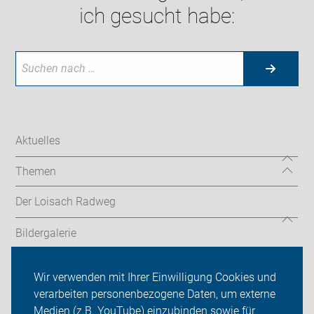
ich gesucht habe:
Aktuelles
Themen
Der Loisach Radweg
Bildergalerie
Unsere Treffen
Wir verwenden mit Ihrer Einwilligung Cookies und
verarbeiten personenbezogene Daten, um externe
ADFC Bad Tölz-Wolfratshausen
Medien (z.B. YouTube) einzubinden sowie für