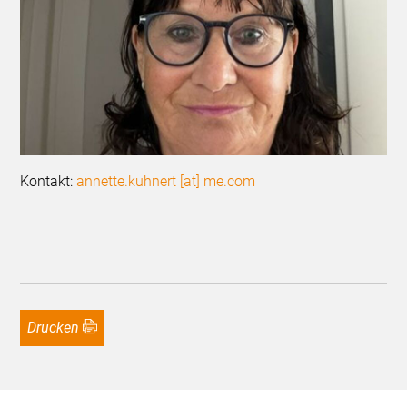
Kontakt:
annette.kuhnert [at] me.com
Drucken