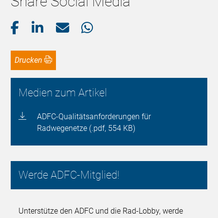
Share Social Media
Drucken
Medien zum Artikel
ADFC-Qualitätsanforderungen für
Radwegenetze (.pdf, 554 KB)
Werde ADFC-Mitglied!
Unterstütze den ADFC und die Rad-Lobby, werde